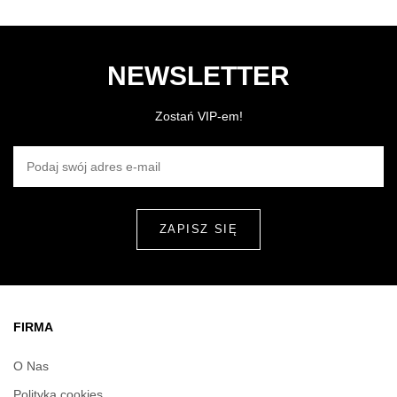
NEWSLETTER
Zostań VIP-em!
PODAJ SWÓJ ADRES E-MAIL
FIRMA
O Nas
Polityka cookies