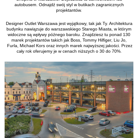
autobusem. Odnajdź swój styl w butikach zagranicznych
projektantów.
Designer Outlet Warszawa jest wyjątkowy, tak jak Ty. Architektura
budynku nawiązuje do warszawskiego Starego Miasta, w którym
widoczne są wpływy późnego baroku. Znajdziesz tu ponad 130
marek projektantów takich jak Boss, Tommy Hilfiger, Liu Jo,
Furla, Michael Kors oraz innych marek najwyższej jakości. Przez
cały rok oferujemy je w cenach niższych o 30 do 70%.