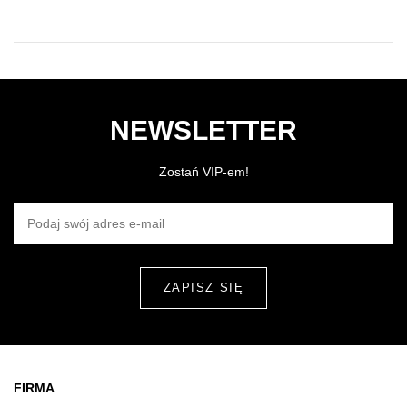
NEWSLETTER
Zostań VIP-em!
PODAJ SWÓJ ADRES E-MAIL
FIRMA