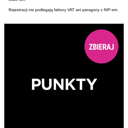
Rejestracji nie podlegają faktury VAT ani paragony z NIP-em.