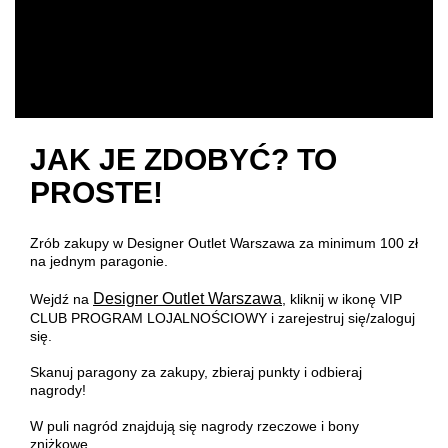
JAK JE ZDOBYĆ? TO
PROSTE!
Zrób zakupy w Designer Outlet Warszawa za minimum 100 zł
na jednym paragonie.
Designer Outlet Warszawa
Wejdź na
,
kliknij w ikonę VIP
CLUB PROGRAM LOJALNOŚCIOWY i zarejestruj się/zaloguj
się.
Skanuj paragony za zakupy, zbieraj punkty i odbieraj
nagrody!
W puli nagród znajdują się
nagrody rzeczowe i bony
zniżkowe.