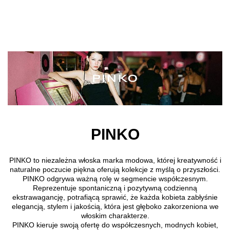
Przejdź do treści głównej
PINKO
PINKO to niezależna włoska marka modowa, której kreatywność i
naturalne poczucie piękna oferują kolekcje z myślą o przyszłości.
PINKO odgrywa ważną rolę w segmencie współczesnym.
Reprezentuje spontaniczną i pozytywną codzienną
ekstrawagancję, potrafiącą sprawić, że każda kobieta zabłyśnie
elegancją, stylem i jakością, która jest głęboko zakorzeniona we
włoskim charakterze.
PINKO kieruje swoją ofertę do współczesnych, modnych kobiet,