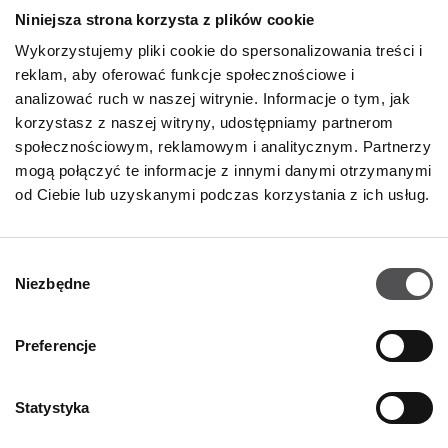
Niniejsza strona korzysta z plików cookie
Wykorzystujemy pliki cookie do spersonalizowania treści i
reklam, aby oferować funkcje społecznościowe i
analizować ruch w naszej witrynie. Informacje o tym, jak
korzystasz z naszej witryny, udostępniamy partnerom
społecznościowym, reklamowym i analitycznym. Partnerzy
mogą połączyć te informacje z innymi danymi otrzymanymi
NEWSLETTER
od Ciebie lub uzyskanymi podczas korzystania z ich usług.
Zostań VIP-em!
Wybór
PODAJ SWÓJ ADRES E-MAIL
Niezbędne
zgody
Preferencje
Statystyka