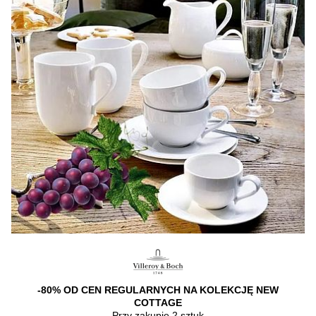
-80% OD CEN REGULARNYCH NA KOLEKCJĘ NEW
COTTAGE
Przy zakupie 2 sztuk