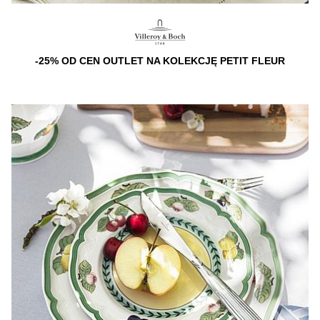
-25% OD CEN OUTLET NA KOLEKCJĘ PETIT FLEUR