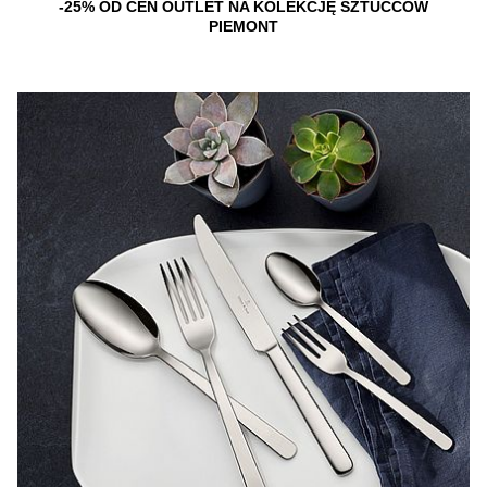
-25% OD CEN OUTLET NA KOLEKCJĘ SZTUĆCÓW
PIEMONT