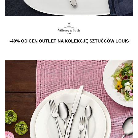
-40% OD CEN OUTLET NA KOLEKCJĘ SZTUĆCÓW LOUIS