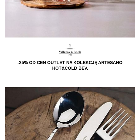
-25% OD CEN OUTLET NA KOLEKCJĘ ARTESANO
HOT&COLD BEV.