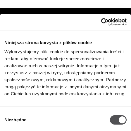
NEWSLETTER
Zostań VIP-em!
Niniejsza strona korzysta z plików cookie
PODAJ SWÓJ ADRES E-MAIL
Wykorzystujemy pliki cookie do spersonalizowania treści i
reklam, aby oferować funkcje społecznościowe i
analizować ruch w naszej witrynie. Informacje o tym, jak
korzystasz z naszej witryny, udostępniamy partnerom
społecznościowym, reklamowym i analitycznym. Partnerzy
mogą połączyć te informacje z innymi danymi otrzymanymi
od Ciebie lub uzyskanymi podczas korzystania z ich usług.
FIRMA
Wybór
Niezbędne
O Nas
zgody
Polityka cookies