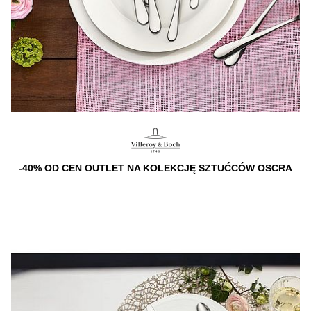
-40% OD CEN OUTLET NA KOLEKCJĘ SZTUĆCÓW OSCRA