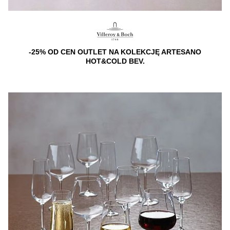
-25% OD CEN OUTLET NA KOLEKCJĘ ARTESANO
HOT&COLD BEV.