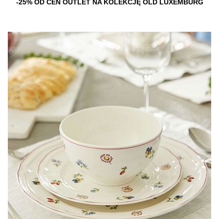
-25% OD CEN OUTLET NA KOLEKCJĘ OLD LUXEMBURG