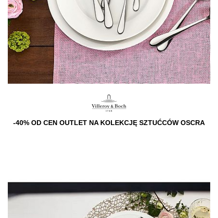
-40% OD CEN OUTLET NA KOLEKCJĘ SZTUĆCÓW OSCRA