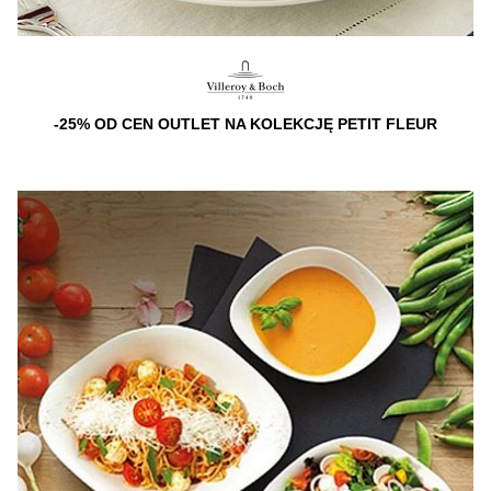
-25% OD CEN OUTLET NA KOLEKCJĘ PETIT FLEUR