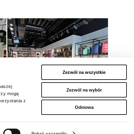
Zezwól na wszystkie
naszej
Zezwól na wybór
erzy mogą
orzystania z
Odmowa
Pokaż szczegóły