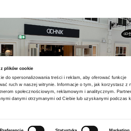
 z plików cookie
ie do spersonalizowania treści i reklam, aby oferować funkcje
wać ruch w naszej witrynie. Informacje o tym, jak korzystasz z 
rtnerom społecznościowym, reklamowym i analitycznym. Partn
innymi danymi otrzymanymi od Ciebie lub uzyskanymi podczas k
Preferencje
Statystyka
Marketing