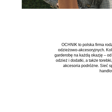
OCHNIK to polska firma rodz
odzieżowo-akcesoryjnych. Ko
garderobę na każdą okazję – od
odzież i dodatki, a także torebk
akcesoria podróżne. Sieć 
handlo