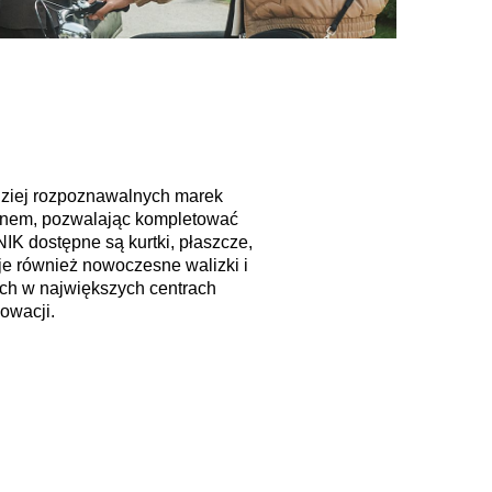
rdziej rozpoznawalnych marek
gnem, pozwalając kompletować
K dostępne są kurtki, płaszcze,
ruje również nowoczesne walizki i
ch w największych centrach
owacji.