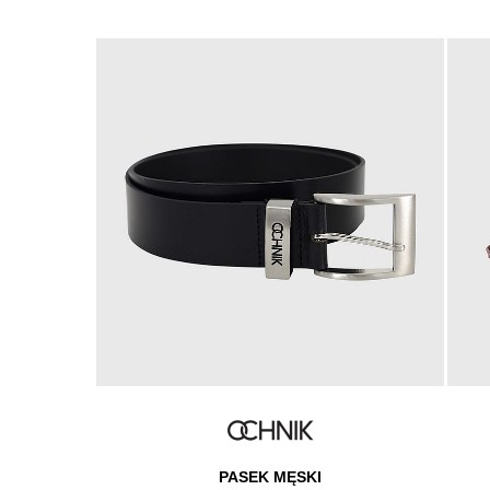
MSKA
PASEK MĘSKI