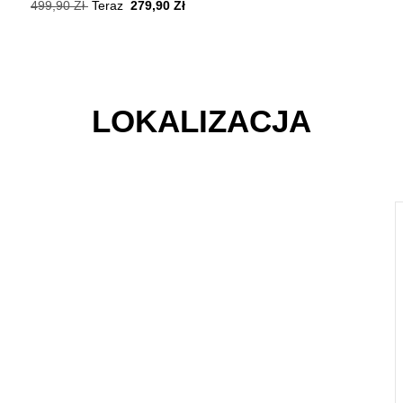
499,90 Zł
Teraz
279,90 Zł
119,90 Zł
Te
LOKALIZACJA