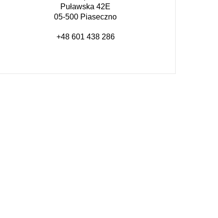
Puławska 42E
05-500 Piaseczno
+48 601 438 286