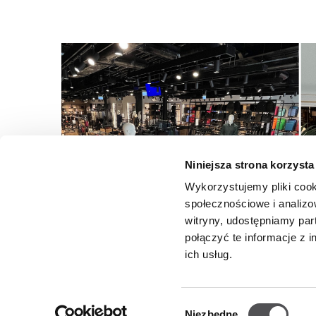
Niniejsza strona korzysta
Wykorzystujemy pliki cook
społecznościowe i analizo
witryny, udostępniamy pa
połączyć te informacje z 
ich usług.
Wybór
Niezbędne