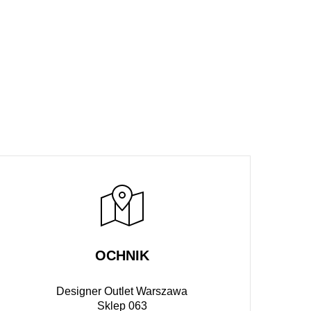
raz
79,90 Zł
499,90 Zł
Teraz
279,90 Zł
OCHNIK
Designer Outlet Warszawa
Sklep 063