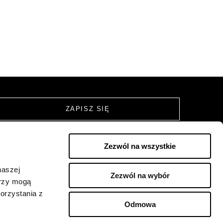
Zezwól na wszystkie
naszej
Zezwól na wybór
ŚLEDŹ NAS NA
erzy mogą
orzystania z
Odmowa