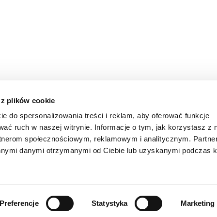
 z plików cookie
ie do spersonalizowania treści i reklam, aby oferować funkcje
wać ruch w naszej witrynie. Informacje o tym, jak korzystasz z 
rtnerom społecznościowym, reklamowym i analitycznym. Partn
innymi danymi otrzymanymi od Ciebie lub uzyskanymi podczas k
PODAJ SWÓJ ADRES E-MAIL
Preferencje
Statystyka
Marketing