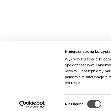
Niniejsza strona korzysta
Wykorzystujemy pliki cook
społecznościowe i analizo
witryny, udostępniamy pa
połączyć te informacje z 
ich usług.
NEWSLETTER
Wybór
Niezbędne
zgody