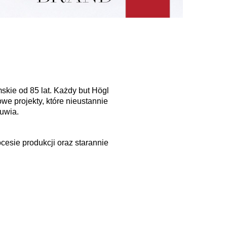
skie od 85 lat. Każdy but Högl
we projekty, które nieustannie
buwia.
esie produkcji oraz starannie