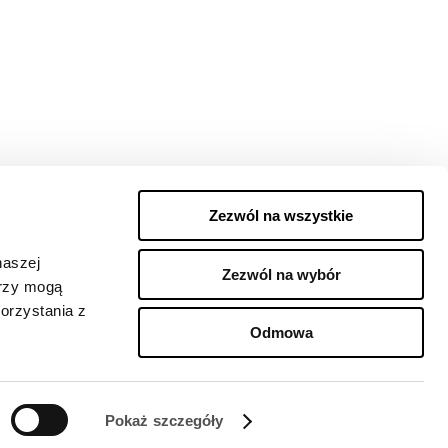
Zezwól na wszystkie
naszej
Zezwól na wybór
erzy mogą
orzystania z
Odmowa
Pokaż szczegóły