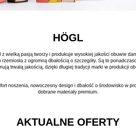
HÖGL
l z wielką pasją tworzy i produkuje wysokiej jakości obuwie dam
 rzemiosła z ogromną dbałością o szczegóły. Są to ponadczaso
ują trwałą jakością, dzięki długiej tradycji marki w produkcji o
ort noszenia, nowoczesny design i dbałość o środowisko w proc
dobrane materiały premium.
AKTUALNE OFERTY