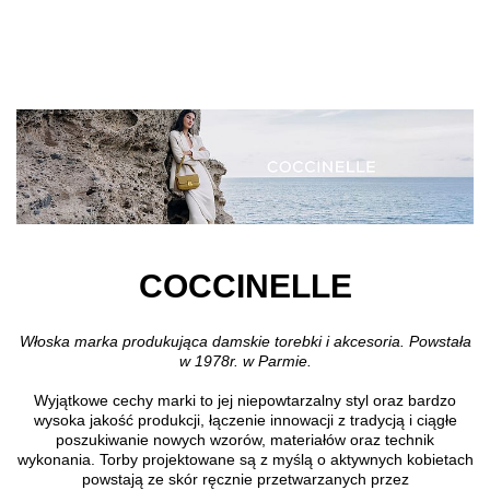
Przejdź do treści głównej
COCCINELLE
Włoska marka produkująca damskie torebki i akcesoria. Powstała
w 1978r. w Parmie.
Wyjątkowe cechy marki to jej niepowtarzalny styl oraz bardzo
wysoka jakość produkcji, łączenie innowacji z tradycją i ciągłe
poszukiwanie nowych wzorów, materiałów oraz technik
wykonania. Torby projektowane są z myślą o aktywnych kobietach
powstają ze skór ręcznie przetwarzanych przez