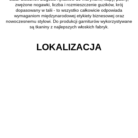
zwężone nogawki, liczba i rozmieszczenie guzików, krój
dopasowany w talii - to wszystko całkowicie odpowiada
wymaganiom międzynarodowej etykiety biznesowej oraz
nowoczesnemu stylowi. Do produkcji garniturów wykorzystywane
są tkaniny z najlepszych włoskich fabryk.
LOKALIZACJA