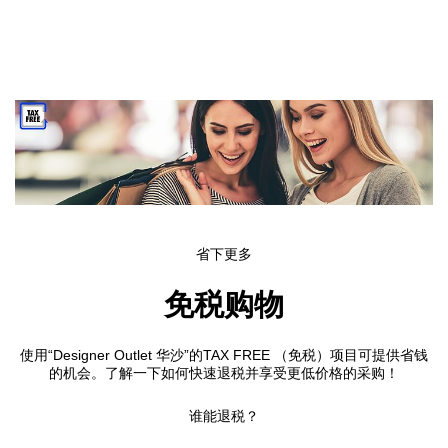
Skip to main content
省下更多
免税购物
使用“Designer Outlet 华沙”的TAX FREE （免税）项目可提供省钱
的机会。了解一下如何快速退税并享受更低价格的采购！
谁能退税？