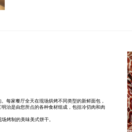
的。每家餐厅全天在现场烘烤不同类型的新鲜面包，
三明治是由您所点的各种食材组成，包括冷切肉和肉
。
及现场烤制的美味美式饼干。