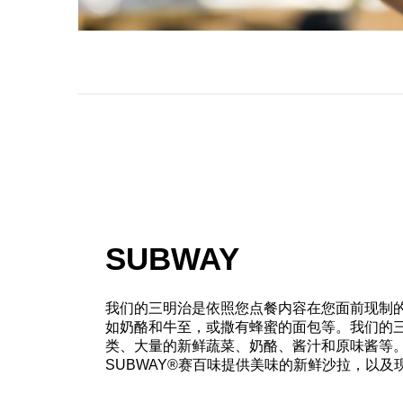
SUBWAY
我们的三明治是依照您点餐内容在您面前现制
如奶酪和牛至，或撒有蜂蜜的面包等。我们的
类、大量的新鲜蔬菜、奶酪、酱汁和原味酱等
SUBWAY®赛百味提供美味的新鲜沙拉，以