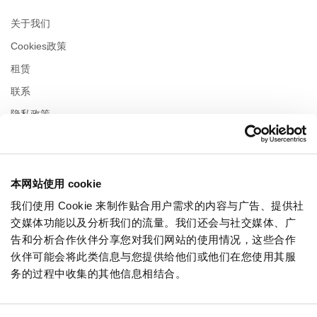
关于我们
Cookies政策
租赁
联系
隐私政策
营业时间
本网站使用 cookie
星期一
10:00 - 22:00
星期二
10:00 - 22:00
我们使用 Cookie 来制作贴合用户需求的内容与广告、提供社
星期三
10:00 - 22:00
交媒体功能以及分析我们的流量。我们还会与社交媒体、广
星期四
10:00 - 22:00
告和分析合作伙伴分享您对我们网站的使用情况，这些合作
星期五
10:00 - 22:00
伙伴可能会将此类信息与您提供给他们或他们在您使用其服
星期六
10:00 - 22:00
务的过程中收集的其他信息相结合。
在购物周日
10:00 - 21:00