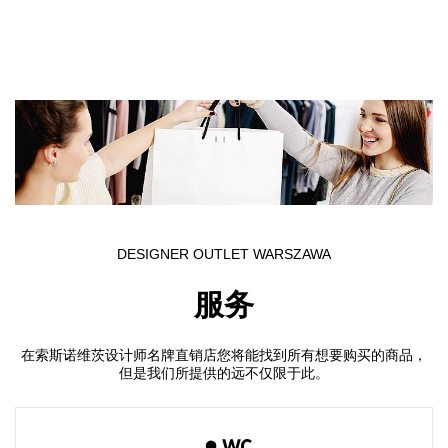
Skip to main content
DESIGNER OUTLET WARSZAWA
服务
在索斯诺维茨设计师名牌直销店您将能找到所有想要购买的商品，
但是我们所提供的远不仅限于此。