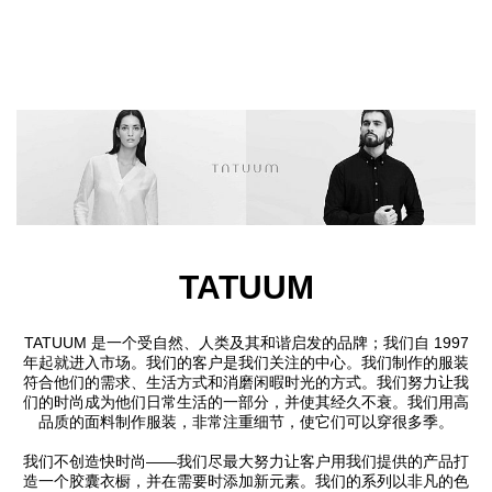
Skip to main content
TATUUM
TATUUM 是一个受自然、人类及其和谐启发的品牌；我们自 1997
年起就进入市场。我们的客户是我们关注的中心。我们制作的服装
符合他们的需求、生活方式和消磨闲暇时光的方式。我们努力让我
们的时尚成为他们日常生活的一部分，并使其经久不衰。我们用高
品质的面料制作服装，非常注重细节，使它们可以穿很多季。
我们不创造快时尚——我们尽最大努力让客户用我们提供的产品打
造一个胶囊衣橱，并在需要时添加新元素。我们的系列以非凡的色