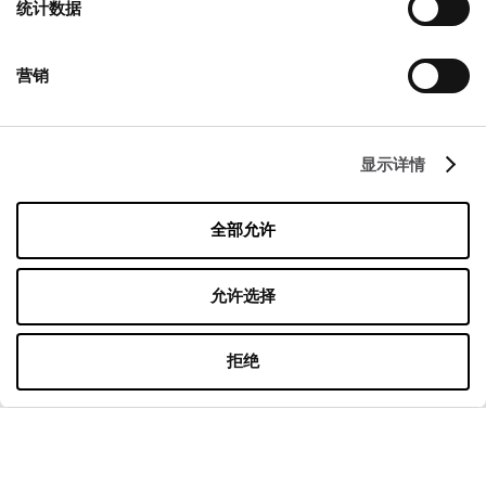
统计数据
关于我们
营销
Cookies政策
租赁
联系
显示详情
隐私政策
全部允许
营业时间
允许选择
星期一
10:00 - 22:00
星期二
10:00 - 22:00
星期三
10:00 - 22:00
拒绝
星期四
10:00 - 22:00
星期五
10:00 - 22:00
星期六
10:00 - 22:00
在购物周日
10:00 - 21:00