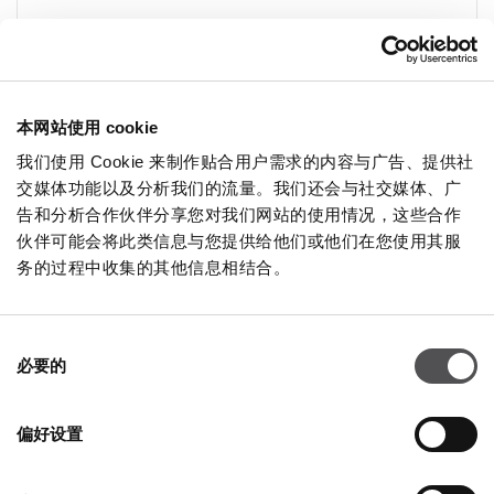
本网站使用 cookie
我们使用 Cookie 来制作贴合用户需求的内容与广告、提供社
NEWSLETTER
交媒体功能以及分析我们的流量。我们还会与社交媒体、广
告和分析合作伙伴分享您对我们网站的使用情况，这些合作
成为贵宾
伙伴可能会将此类信息与您提供给他们或他们在您使用其服
务的过程中收集的其他信息相结合。
插入您的電子郵件地址
同
必要的
意
选
择
偏好设置
公司