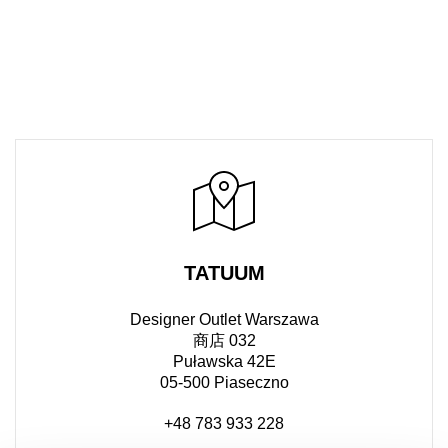
TATUUM
Designer Outlet Warszawa
商店 032
Puławska 42E
05-500 Piaseczno
+48 783 933 228