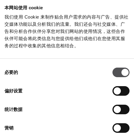
本网站使用 cookie
NEWSLETTER
我们使用 Cookie 来制作贴合用户需求的内容与广告、提供社
交媒体功能以及分析我们的流量。我们还会与社交媒体、广
成为贵宾
告和分析合作伙伴分享您对我们网站的使用情况，这些合作
伙伴可能会将此类信息与您提供给他们或他们在您使用其服
插入您的電子郵件地址
务的过程中收集的其他信息相结合。
同
必要的
意
选
择
偏好设置
公司
统计数据
关于我们
Cookies政策
营销
租赁