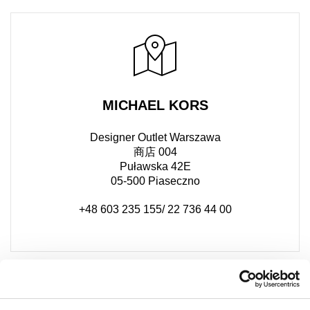
MICHAEL KORS
Designer Outlet Warszawa
商店 004
Puławska 42E
05-500 Piaseczno
+48 603 235 155/ 22 736 44 00