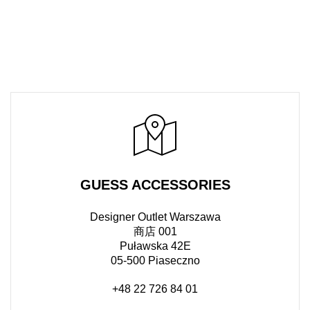
GUESS ACCESSORIES
Designer Outlet Warszawa
商店 001
Puławska 42E
05-500 Piaseczno
+48 22 726 84 01