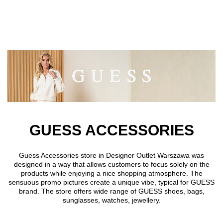
Skip to main content
GUESS ACCESSORIES
Guess Accessories store in Designer Outlet Warszawa was
designed in a way that allows customers to focus solely on the
products while enjoying a nice shopping atmosphere. The
sensuous promo pictures create a unique vibe, typical for GUESS
brand. The store offers wide range of GUESS shoes, bags,
sunglasses, watches, jewellery.