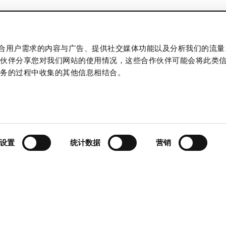
插入您的電子郵件地址
制作贴合用户需求的内容与广告、提供社交媒体功能以及分析我们的流
作伙伴分享您对我们网站的使用情况，这些合作伙伴可能会将此类
服务的过程中收集的其他信息相结合。
联系
10:00 - 22:00
Designer Outlet Warszawa
设置
统计数据
营销
10:00 - 22:00
Puławska 42E
10:00 - 22:00
05-500 Piaseczno
10:00 - 22:00
+48 22 737 31 15
10:00 - 22:00
info@designeroutletwarszawa.pl
10:00 - 22:00
日
10:00 - 21:00