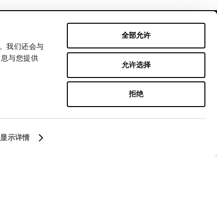
全部允许
量。我们还会与
信息与您提供
允许选择
拒绝
跟着我们
显示详情
Managed by FREY Group