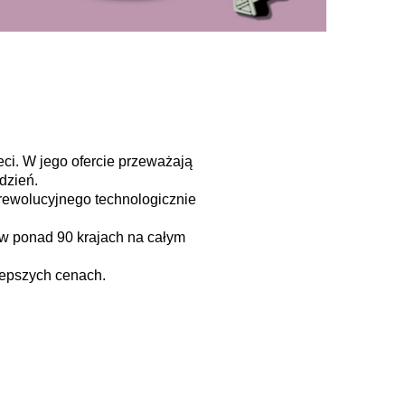
eci. W jego ofercie przeważają
 dzień.
rewolucyjnego technologicznie
w ponad 90 krajach na całym
lepszych cenach.