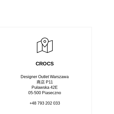
CROCS
Designer Outlet Warszawa
商店 P11
Puławska 42E
05-500 Piaseczno
+48 793 202 033