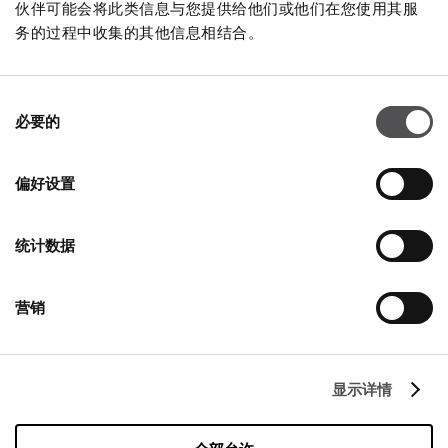
伙伴可能会将此类信息与您提供给他们或他们在您使用其服
NEWSLETTER
务的过程中收集的其他信息相结合。
成为贵宾
同
必要的
意
插入您的電子郵件地址
选
择
偏好设置
统计数据
营销
公司
关于我们
显示详情
Cookies政策
租赁