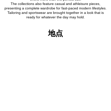
The collections also feature casual and athleisure pieces,
presenting a complete wardrobe for fast-paced modern lifestyles.
Tailoring and sportswear are brought together in a look that is
ready for whatever the day may hold.
地点