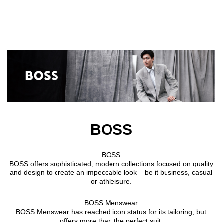
Skip to main content
BOSS
BOSS
BOSS offers sophisticated, modern collections focused on quality
and design to create an impeccable look – be it business, casual
or athleisure.
BOSS Menswear
BOSS Menswear has reached icon status for its tailoring, but
offers more than the perfect suit.