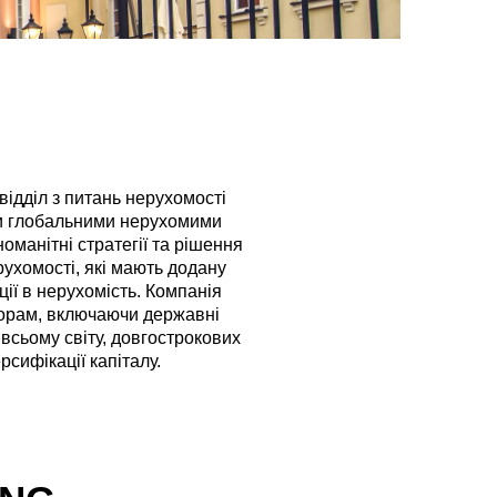
відділ з питань нерухомості
чи глобальними нерухомими
оманітні стратегії та рішення
рухомості, які мають додану
ції в нерухомість. Компанія
сторам, включаючи державні
 всьому світу, довгострокових
сифікації капіталу.