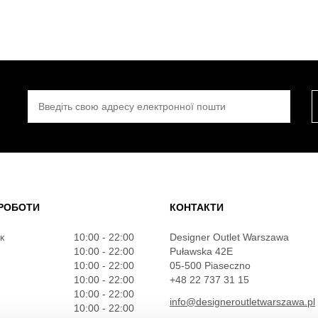
ВВЕДІТЬ СВОЮ АДРЕСУ ЕЛЕКТРОННОЇ ПОШТИ
РОБОТИ
КОНТАКТИ
к
10:00 - 22:00
Designer Outlet Warszawa
10:00 - 22:00
Puławska 42E
10:00 - 22:00
05-500 Piaseczno
10:00 - 22:00
+48 22 737 31 15
10:00 - 22:00
info@designeroutletwarszawa.pl
10:00 - 22:00