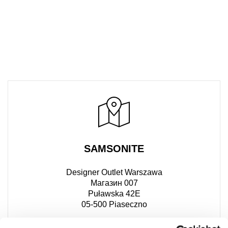
SAMSONITE
Designer Outlet Warszawa
Магазин 007
Puławska 42E
05-500 Piaseczno
+48 22 726 80 52