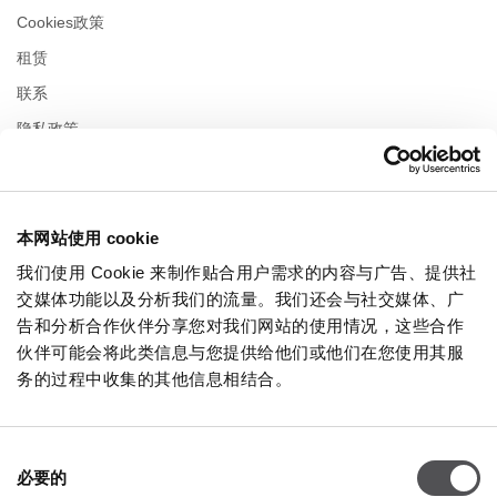
Cookies政策
租赁
联系
隐私政策
营业时间
本网站使用 cookie
星期一
10:00 - 22:00
星期二
10:00 - 22:00
我们使用 Cookie 来制作贴合用户需求的内容与广告、提供社
星期三
10:00 - 22:00
交媒体功能以及分析我们的流量。我们还会与社交媒体、广
星期四
10:00 - 22:00
告和分析合作伙伴分享您对我们网站的使用情况，这些合作
星期五
10:00 - 22:00
伙伴可能会将此类信息与您提供给他们或他们在您使用其服
星期六
10:00 - 22:00
务的过程中收集的其他信息相结合。
在购物周日
10:00 - 21:00
同
必要的
意
更多信息