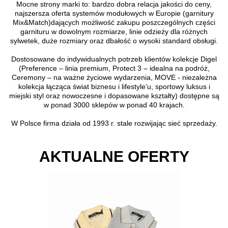
Mocne strony marki to: bardzo dobra relacja jakości do ceny,
najszersza oferta systemów modułowych w Europie (garnitury
Mix&Match)dających możliwość zakupu poszczególnych części
garnituru w dowolnym rozmiarze, linie odzieży dla różnych
sylwetek, duże rozmiary oraz dbałość o wysoki standard obsługi.
Dostosowane do indywidualnych potrzeb klientów kolekcje Digel
(Preference – linia premium, Protect 3 – idealna na podróż,
Ceremony – na ważne życiowe wydarzenia, MOVE - niezależna
kolekcja łącząca świat biznesu i lifestyle’u, sportowy luksus i
miejski styl oraz nowoczesne i dopasowane kształty) dostępne są
w ponad 3000 sklepów w ponad 40 krajach.
W Polsce firma działa od 1993 r. stale rozwijając sieć sprzedaży.
AKTUALNE OFERTY