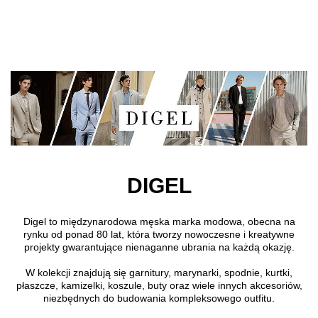
Przejdź do treści głównej
DIGEL
Digel to międzynarodowa męska marka modowa, obecna na
rynku od ponad 80 lat, która tworzy nowoczesne i kreatywne
projekty gwarantujące nienaganne ubrania na każdą okazję.
W kolekcji znajdują się garnitury, marynarki, spodnie, kurtki,
płaszcze, kamizelki, koszule, buty oraz wiele innych akcesoriów,
niezbędnych do budowania kompleksowego outfitu.