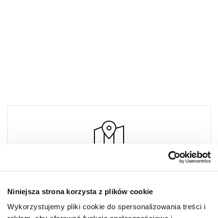
DIGEL
Niniejsza strona korzysta z plików cookie
Designer Outlet Warszawa
Sklep 085
Wykorzystujemy pliki cookie do spersonalizowania treści i
Puławska 42E